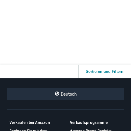
Sortieren und Filtern
Deutsch
Verkaufen bei Amazon
Verkaufsprogramme
Beginnen Sie mit dem
Amazon Brand Registry