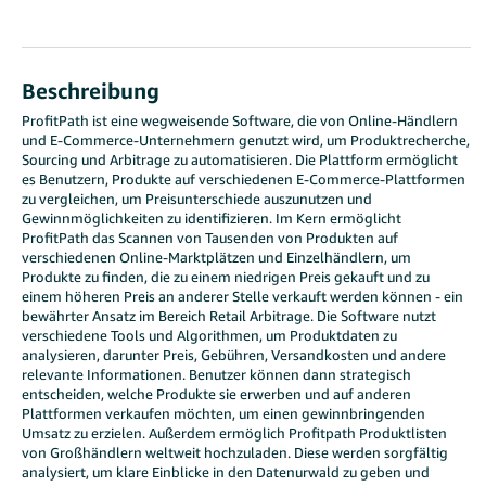
Beschreibung
ProfitPath ist eine wegweisende Software, die von Online-Händlern
und E-Commerce-Unternehmern genutzt wird, um Produktrecherche,
Sourcing und Arbitrage zu automatisieren. Die Plattform ermöglicht
es Benutzern, Produkte auf verschiedenen E-Commerce-Plattformen
zu vergleichen, um Preisunterschiede auszunutzen und
Gewinnmöglichkeiten zu identifizieren. Im Kern ermöglicht
ProfitPath das Scannen von Tausenden von Produkten auf
verschiedenen Online-Marktplätzen und Einzelhändlern, um
Produkte zu finden, die zu einem niedrigen Preis gekauft und zu
einem höheren Preis an anderer Stelle verkauft werden können - ein
bewährter Ansatz im Bereich Retail Arbitrage. Die Software nutzt
verschiedene Tools und Algorithmen, um Produktdaten zu
analysieren, darunter Preis, Gebühren, Versandkosten und andere
relevante Informationen. Benutzer können dann strategisch
entscheiden, welche Produkte sie erwerben und auf anderen
Plattformen verkaufen möchten, um einen gewinnbringenden
Umsatz zu erzielen. Außerdem ermöglich Profitpath Produktlisten
von Großhändlern weltweit hochzuladen. Diese werden sorgfältig
analysiert, um klare Einblicke in den Datenurwald zu geben und