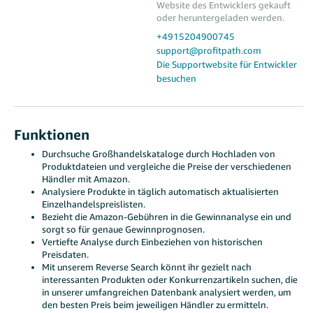
Website des Entwicklers gekauft
oder heruntergeladen werden.
+4915204900745
support@profitpath.com
Die Supportwebsite für Entwickler
besuchen
Funktionen
Durchsuche Großhandelskataloge durch Hochladen von
Produktdateien und vergleiche die Preise der verschiedenen
Händler mit Amazon.
Analysiere Produkte in täglich automatisch aktualisierten
Einzelhandelspreislisten.
Bezieht die Amazon-Gebühren in die Gewinnanalyse ein und
sorgt so für genaue Gewinnprognosen.
Vertiefte Analyse durch Einbeziehen von historischen
Preisdaten.
Mit unserem Reverse Search könnt ihr gezielt nach
interessanten Produkten oder Konkurrenzartikeln suchen, die
in unserer umfangreichen Datenbank analysiert werden, um
den besten Preis beim jeweiligen Händler zu ermitteln.