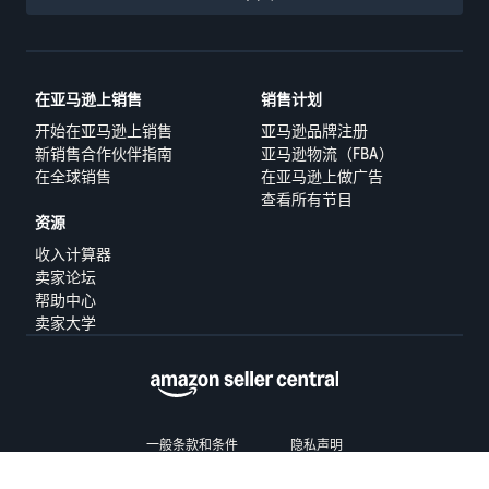
在亚马逊上销售
销售计划
开始在亚马逊上销售
亚马逊品牌注册
新销售合作伙伴指南
亚马逊物流（FBA）
在全球销售
在亚马逊上做广告
查看所有节目
资源
收入计算器
卖家论坛
帮助中心
卖家大学
一般条款和条件
隐私声明
© 2025 Amazon.com Services LLC.