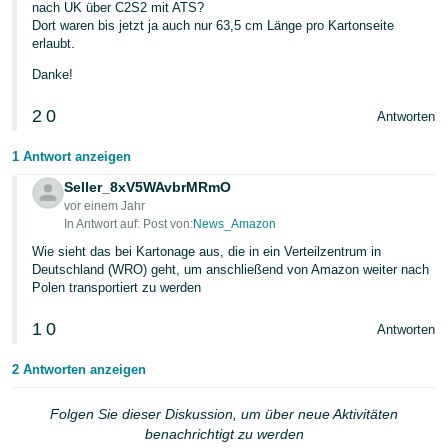
nach UK über C2S2 mit ATS?
Dort waren bis jetzt ja auch nur 63,5 cm Länge pro Kartonseite
erlaubt.
Danke!
2
0
Antworten
1 Antwort anzeigen
Seller_8xV5WAvbrMRmO
vor einem Jahr
In Antwort auf: Post von:
News_Amazon
Wie sieht das bei Kartonage aus, die in ein Verteilzentrum in
Deutschland (WRO) geht, um anschließend von Amazon weiter nach
Polen transportiert zu werden
1
0
Antworten
2 Antworten anzeigen
Folgen Sie dieser Diskussion, um über neue Aktivitäten
benachrichtigt zu werden