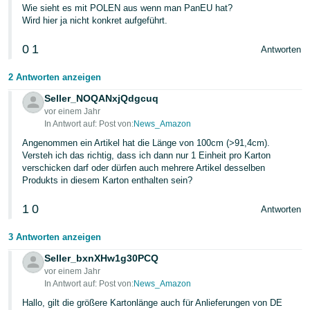
Wie sieht es mit POLEN aus wenn man PanEU hat?
Wird hier ja nicht konkret aufgeführt.
0
1
Antworten
2 Antworten anzeigen
Seller_NOQANxjQdgcuq
vor einem Jahr
In Antwort auf: Post von:
News_Amazon
Angenommen ein Artikel hat die Länge von 100cm (>91,4cm).
Versteh ich das richtig, dass ich dann nur 1 Einheit pro Karton
verschicken darf oder dürfen auch mehrere Artikel desselben
Produkts in diesem Karton enthalten sein?
1
0
Antworten
3 Antworten anzeigen
Seller_bxnXHw1g30PCQ
vor einem Jahr
In Antwort auf: Post von:
News_Amazon
Hallo, gilt die größere Kartonlänge auch für Anlieferungen von DE