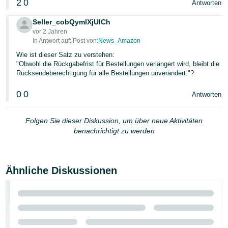
2
0
Antworten
Seller_cobQymlXjUlCh
vor 2 Jahren
In Antwort auf: Post von:
News_Amazon
Wie ist dieser Satz zu verstehen:
"Obwohl die Rückgabefrist für Bestellungen verlängert wird, bleibt die
Rücksendeberechtigung für alle Bestellungen unverändert."?
0
0
Antworten
Folgen Sie dieser Diskussion, um über neue Aktivitäten
benachrichtigt zu werden
Ähnliche Diskussionen