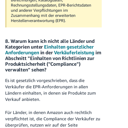
Rechnungsstellungsdaten, EPR-Berichtsdaten
und anderer Verpflichtungen im
Zusammenhang mit der erweiterten
Herstellerverantwortung (EPR).
8. Warum kann ich nicht alle Länder und
Kategorien unter
Einhalten gesetzlicher
Anforderungen
in der
Verkäuferleistung
im
Abschnitt "Einhalten von Richtlinien zur
Produktsicherheit ("Compliance")
verwalten" sehen?
Es ist gesetzlich vorgeschrieben, dass die
Verkäufer die EPR-Anforderungen in allen
Ländern einhalten, in denen sie Produkte zum
Verkauf anbieten.
Für Länder, in denen Amazon auch rechtlich
verpflichtet ist, die Compliance der Verkäufer zu
überprüfen, nutzen wir auf der Seite