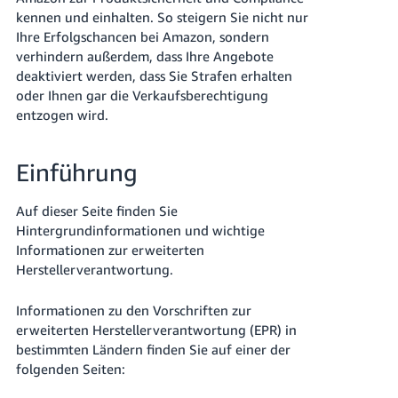
本
kennen und einhalten. So steigern Sie nicht nur
語
Ihre Erfolgschancen bei Amazon, sondern
-
verhindern außerdem, dass Ihre Angebote
JP
deaktiviert werden, dass Sie Strafen erhalten
oder Ihnen gar die Verkaufsberechtigung
한
entzogen wird.
국
어
Einführung
-
KR
Auf dieser Seite finden Sie
Hintergrundinformationen und wichtige
Informationen zur erweiterten
Herstellerverantwortung.
Informationen zu den Vorschriften zur
erweiterten Herstellerverantwortung (EPR) in
bestimmten Ländern finden Sie auf einer der
folgenden Seiten: