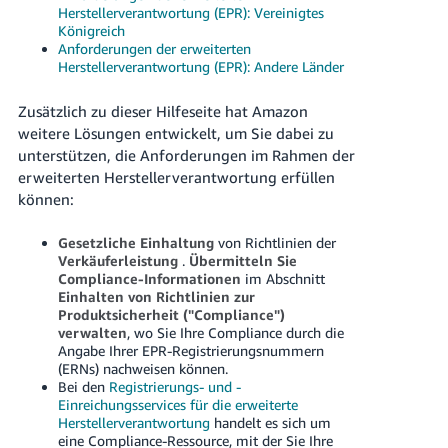
Herstellerverantwortung (EPR): Vereinigtes
Königreich
Anforderungen der erweiterten
Herstellerverantwortung (EPR): Andere Länder
Zusätzlich zu dieser Hilfeseite hat Amazon
weitere Lösungen entwickelt, um Sie dabei zu
unterstützen, die Anforderungen im Rahmen der
erweiterten Herstellerverantwortung erfüllen
können:
Gesetzliche Einhaltung
von Richtlinien der
Verkäuferleistung
.
Übermitteln Sie
Compliance-Informationen
im Abschnitt
Einhalten von Richtlinien zur
Produktsicherheit ("Compliance")
verwalten
, wo Sie Ihre Compliance durch die
Angabe Ihrer EPR-Registrierungsnummern
(ERNs) nachweisen können.
Bei den
Registrierungs- und -
Einreichungsservices für die erweiterte
Herstellerverantwortung
handelt es sich um
eine Compliance-Ressource, mit der Sie Ihre