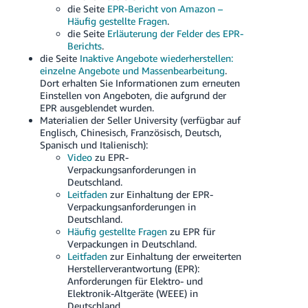
die Seite
EPR-Bericht von Amazon –
Häufig gestellte Fragen
.
die Seite
Erläuterung der Felder des EPR-
Berichts
.
die Seite
Inaktive Angebote wiederherstellen:
einzelne Angebote und Massenbearbeitung
.
Dort erhalten Sie Informationen zum erneuten
Einstellen von Angeboten, die aufgrund der
EPR ausgeblendet wurden.
Materialien der Seller University (verfügbar auf
Englisch, Chinesisch, Französisch, Deutsch,
Spanisch und Italienisch):
Video
zu EPR-
Verpackungsanforderungen in
Deutschland.
Leitfaden
zur Einhaltung der EPR-
Verpackungsanforderungen in
Deutschland.
Häufig gestellte Fragen
zu EPR für
Verpackungen in Deutschland.
Leitfaden
zur Einhaltung der erweiterten
Herstellerverantwortung (EPR):
Anforderungen für Elektro- und
Elektronik-Altgeräte (WEEE) in
Deutschland.