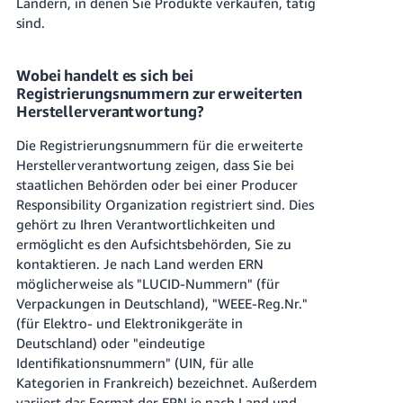
Ländern, in denen Sie Produkte verkaufen, tätig
sind.
Wobei handelt es sich bei
Registrierungsnummern zur erweiterten
Herstellerverantwortung?
Die Registrierungsnummern für die erweiterte
Herstellerverantwortung zeigen, dass Sie bei
staatlichen Behörden oder bei einer Producer
Responsibility Organization registriert sind. Dies
gehört zu Ihren Verantwortlichkeiten und
ermöglicht es den Aufsichtsbehörden, Sie zu
kontaktieren. Je nach Land werden ERN
möglicherweise als "LUCID-Nummern" (für
Verpackungen in Deutschland), "WEEE-Reg.Nr."
(für Elektro- und Elektronikgeräte in
Deutschland) oder "eindeutige
Identifikationsnummern" (UIN, für alle
Kategorien in Frankreich) bezeichnet. Außerdem
variiert das Format der ERN je nach Land und