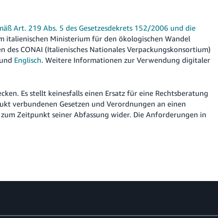
emäß Art. 219 Abs. 5 des Gesetzesdekrets 152/2006 und die
om italienischen Ministerium für den ökologischen Wandel
en des CONAI (Italienisches Nationales Verpackungskonsortium)
und
Englisch
. Weitere Informationen zur Verwendung digitaler
cken. Es stellt keinesfalls einen Ersatz für eine Rechtsberatung
odukt verbundenen Gesetzen und Verordnungen an einen
d zum Zeitpunkt seiner Abfassung wider. Die Anforderungen in