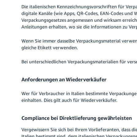
Die italienischen Kennzeichnungsvorschriften für Verp
digitale Kanäle (wie Apps, QR-Codes, EAN-Codes und Webs
Verpackungsgesetzes angemessen und wirksam erreiche
Anleitungen erhalten, wo sie die Informationen zu Ve
Wenn Sie immer dasselbe Verpackungsmaterial verwende
gleiche Etikett verwenden.
Bei unterschiedlichen Verpackungsmaterialien für vers
Anforderungen an Wiederverkäufer
Wer für Verbraucher in Italien bestimmte Verpackunge
einhalten. Dies gilt auch für Wiederverkäufer.
Compliance bei Direktlieferung gewährleisten
Vergewissern Sie sich bei Ihrem Vorlieferanten, dass d
Italien bestimmt sind, dem italienischen Verpackungsg