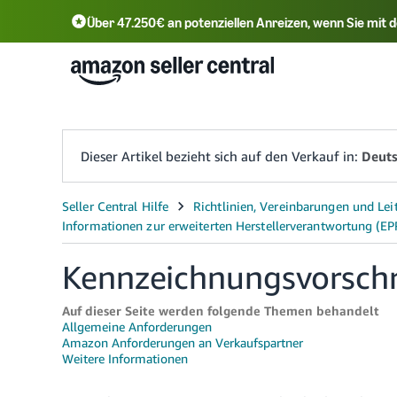
Über 47.250€ an potenziellen Anreizen, wenn Sie mi
English - DE
Tür
中文 - CN
中文 - TW
Dieser Artikel bezieht sich auf den Verkauf in:
Deuts
Kennzeichnungsvorschrif
Auf dieser Seite werden folgende Themen behandelt
Allgemeine Anforderungen
Amazon Anforderungen an Verkaufspartner
Weitere Informationen