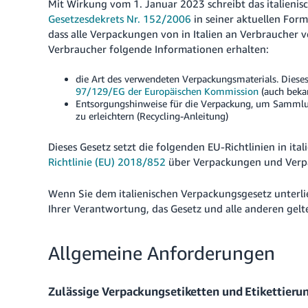
Mit Wirkung vom 1. Januar 2023 schreibt das italienis
Gesetzesdekrets Nr. 152/2006
in seiner aktuellen Form
dass alle Verpackungen von in Italien an Verbraucher
Verbraucher folgende Informationen erhalten:
die Art des verwendeten Verpackungsmaterials. Die
97/129/EG der Europäischen Kommission
(auch beka
Entsorgungshinweise für die Verpackung, um Sammlu
zu erleichtern (Recycling-Anleitung)
Dieses Gesetz setzt die folgenden EU-Richtlinien in ita
Richtlinie (EU) 2018/852
über Verpackungen und Verpa
Wenn Sie dem italienischen Verpackungsgesetz unterlieg
Ihrer Verantwortung, das Gesetz und alle anderen gel
Allgemeine Anforderungen
Zulässige Verpackungsetiketten und Etikettieru