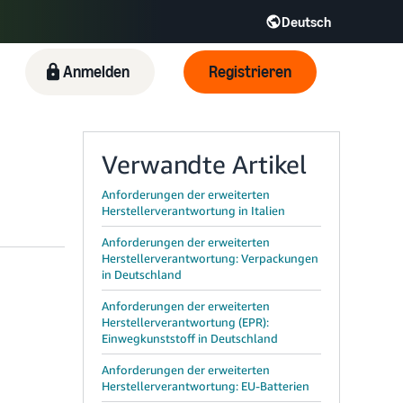
Deutsch
R
Italiano - IT
Anmelden
Registrieren
日本語 - JP
한국어 - KR
Verwandte Artikel
Anforderungen der erweiterten
Herstellerverantwortung in Italien
Anforderungen der erweiterten
Herstellerverantwortung: Verpackungen
in Deutschland
Anforderungen der erweiterten
Herstellerverantwortung (EPR):
Einwegkunststoff in Deutschland
Anforderungen der erweiterten
Herstellerverantwortung: EU-Batterien