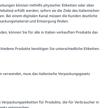
ackungen können mithilfe physischer Etiketten oder über
ites) erfüllt werden, sofern sie die Ziele des italienischen
n. Bei einem digitalen Kanal müssen die Kunden deutliche
rpackungsmaterial und Entsorgung finden.
n, können Sie für alle in Italien verkauften Produkte das
chiedene Produkte benötigen Sie unterschiedliche Etiketten.
n verwendet, muss das italienische Verpackungsgesetz
ie Verpackungsetiketten für Produkte, die für Verbraucher in
esetz entsprechen.