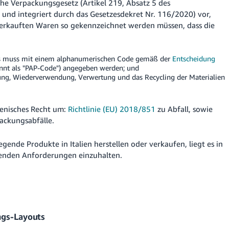
che Verpackungsgesetz (Artikel 219, Absatz 5 des
 und integriert durch das Gesetzesdekret Nr. 116/2020) vor,
 verkauften Waren so gekennzeichnet werden müssen, dass die
ses muss mit einem alphanumerischen Code gemäß der
Entscheidung
nnt als "PAP-Code") angegeben werden; und
ng, Wiederverwendung, Verwertung und das Recycling der Materialien
lienisches Recht um:
Richtlinie (EU) 2018/851
zu Abfall, sowie
ckungsabfälle.
ende Produkte in Italien herstellen oder verkaufen, liegt es in
tenden Anforderungen einzuhalten.
ngs-Layouts