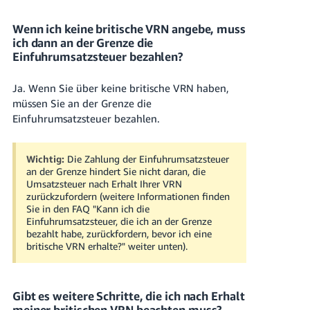
Wenn ich keine britische VRN angebe, muss
ich dann an der Grenze die
Einfuhrumsatzsteuer bezahlen?
Ja. Wenn Sie über keine britische VRN haben,
müssen Sie an der Grenze die
Einfuhrumsatzsteuer bezahlen.
Wichtig:
Die Zahlung der Einfuhrumsatzsteuer
an der Grenze hindert Sie nicht daran, die
Umsatzsteuer nach Erhalt Ihrer VRN
zurückzufordern (weitere Informationen finden
Sie in den FAQ "Kann ich die
Einfuhrumsatzsteuer, die ich an der Grenze
bezahlt habe, zurückfordern, bevor ich eine
britische VRN erhalte?" weiter unten).
Gibt es weitere Schritte, die ich nach Erhalt
meiner britischen VRN beachten muss?