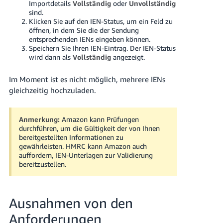
Importdetails
Vollständig
oder
Unvollständig
sind.
Klicken Sie auf den IEN-Status, um ein Feld zu
öffnen, in dem Sie die der Sendung
entsprechenden IENs eingeben können.
Speichern Sie Ihren IEN-Eintrag. Der IEN-Status
wird dann als
Vollständig
angezeigt.
Im Moment ist es nicht möglich, mehrere IENs
gleichzeitig hochzuladen.
Anmerkung:
Amazon kann Prüfungen
durchführen, um die Gültigkeit der von Ihnen
bereitgestellten Informationen zu
gewährleisten. HMRC kann Amazon auch
auffordern, IEN-Unterlagen zur Validierung
bereitzustellen.
Ausnahmen von den
Anforderungen