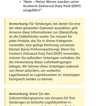
"Nein – Meine Waren wurden unter
Incoterm Delivered Duty Paid (DDP)
eingeführt"
Anmerkung:
Für Sendungen, bei denen Sie eine
der oben genannten Optionen auswählen, gibt
Amazon diese Informationen zur Überprüfung
an die Zollbehörden weiter. Sie müssen für
jedes Produkt, das Sie in diesen Kategorien
versenden, eine gültige Rechnung vorweisen
können (keine Proformarechnung). Wenn Sie
Incoterm Delivered Duty Paid (DDP) verwenden,
müssen Sie außerdem Unterlagen vorhalten, die
die Verwendung dieser Lieferbedingungen
belegen. Wir können diese Unterlagen jederzeit
von Ihnen anfordern, um weiterhin
Lagerbestand an Logistikzentren im Vereinigten
Königreich senden zu können.
Anmerkung:
Wenn Sie den
Zollvermittlungsservice von Amazon für Ihre
Sendungen an britische Logistikzentren in