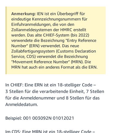
Anmerkung:
IEN ist ein Überbegriff für
eindeutige Kennzeichnungsnummern für
Einfuhranmeldungen, die von den
Zollanmeldesystemen der HMRC erstellt
werden. Das alte CHIEF-System (bis 2022)
verwendete die Bezeichnung "Entry Reference
Number" (ERN) verwendet. Das neue
Zollabfertigungssystem (Customs Declaration
Service, CDS) verwendet die Bezeichnung
"Movement Reference Number" (MRN). Die
MRN hat auch ein anderes Format als die ERN.
In CHIEF: Eine ERN ist ein 18-stelliger Code –
3 Stellen für die verarbeitende Einheit, 7 Stellen
für die Anmeldenummer und 8 Stellen für das
Anmeldedatum.
Beispiel: 001 003092N 01012021
Im CDS: Eine MRN ist ein 18-stelliger Code –