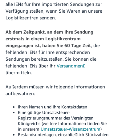
alle IENs für Ihre importierten Sendungen zur
Verfügung stellen, wenn Sie Waren an unsere
Logistikzentren senden.
Ab dem Zeitpunkt, an dem Ihre Sendung
erstmals in einem Logistikzentrum
eingegangen ist, haben Sie 60 Tage Zeit
, die
fehlenden IENs für Ihre entsprechenden
Sendungen bereitzustellen. Sie können die
fehlenden IENs über Ihr
Versandmenü
übermitteln.
Außerdem müssen wir folgende Informationen
aufbewahren:
Ihren Namen und Ihre Kontaktdaten
Eine gültige Umsatzsteuer-
Registrierungsnummer des Vereinigten
Königreichs (weitere Informationen finden Sie
in unserem
Umsatzsteuer-Wissenszentrum
)
Bestandsunterlagen, einschließlich Stückzahlen