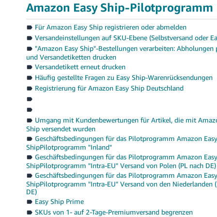
Amazon Easy Ship-Pilotprogramm
Für Amazon Easy Ship registrieren oder abmelden
Versandeinstellungen auf SKU-Ebene (Selbstversand oder Ea
"Amazon Easy Ship"-Bestellungen verarbeiten: Abholungen 
und Versandetiketten drucken
Versandetikett erneut drucken
Häufig gestellte Fragen zu Easy Ship-Warenrücksendungen
Registrierung für Amazon Easy Ship Deutschland
Umgang mit Kundenbewertungen für Artikel, die mit Amaz
Ship versendet wurden
Geschäftsbedingungen für das Pilotprogramm Amazon Eas
ShipPilotprogramm "Inland"
Geschäftsbedingungen für das Pilotprogramm Amazon Eas
ShipPilotprogramm "Intra-EU" Versand von Polen (PL nach DE)
Geschäftsbedingungen für das Pilotprogramm Amazon Eas
ShipPilotprogramm "Intra-EU" Versand von den Niederlanden 
DE)
Easy Ship Prime
SKUs von 1- auf 2-Tage-Premiumversand begrenzen