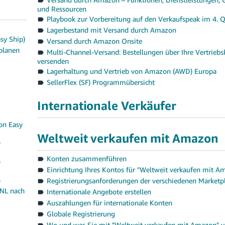
und Ressourcen
Playbook zur Vorbereitung auf den Verkaufspeak im 4. 
Lagerbestand mit Versand durch Amazon
sy Ship)
Versand durch Amazon Onsite
planen
Multi-Channel-Versand: Bestellungen über Ihre Vertriebs
versenden
Lagerhaltung und Vertrieb von Amazon (AWD) Europa
SellerFlex (SF) Programmübersicht
Internationale Verkäufer
on Easy
Weltweit verkaufen mit Amazon
y
Konten zusammenführen
y
Einrichtung Ihres Kontos für "Weltweit verkaufen mit A
Registrierungsanforderungen der verschiedenen Marketpl
y
(NL nach
Internationale Angebote erstellen
Auszahlungen für internationale Konten
Globale Registrierung
Wo und was Sie mit "Weltweit verkaufen mit Amazon" v