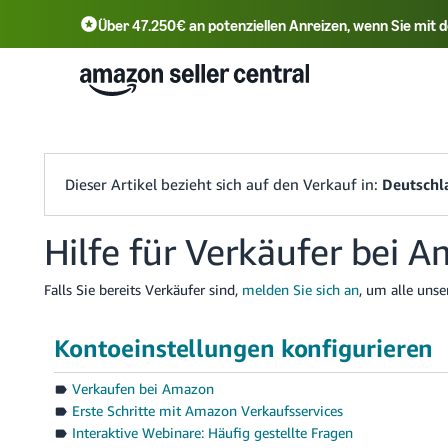
Über 47.250€ an potenziellen Anreizen, wenn Sie mi
English - DE
Tür
中文 - CN
中文 - TW
Dieser Artikel bezieht sich auf den Verkauf in:
Deutschl
Hilfe für Verkäufer bei 
Falls Sie bereits Verkäufer sind,
melden Sie sich an
, um alle unse
Kontoeinstellungen konfigurieren
Verkaufen bei Amazon
Erste Schritte mit Amazon Verkaufsservices
Interaktive Webinare: Häufig gestellte Fragen