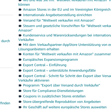
können
Amazon Stores in der EU und im Vereinigten Königreich
Internationale Angebotserstellung einrichten
Versand für "Weltweit verkaufen mit Amazon"
Steuern und gesetzliche Vorschriften für "Weltweit verk
Amazon"
Kundenservice und Warenrücksendungen bei internation
Verkäufen
d durch
Mit dem Verkaufspartner-AppStore Unterstützung von e
Lösungsanbietern erhalten
Konten für "Weltweit verkaufen mit Amazon" zusamme
Europäisches Expansionsprogramm
Export Central – Einführung
Export Central – unterstützte Anwendungsfälle
Export Central - Schritt für Schritt den Export über Vers
Verkäufer aktivieren
Programm "Export über Versand durch Verkäufer"
Store für Compliance-Dienstleistungen
Coupons in zusätzlichen Stores erstellen
Store-übergreifende Reproduktion von Angeboten
 finden
Ihr Geschäft auf weitere europäische Stores ausweiten