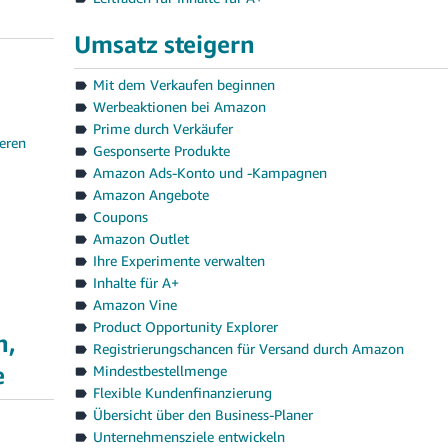
Umsatz steigern
Mit dem Verkaufen beginnen
Werbeaktionen bei Amazon
Prime durch Verkäufer
eren
Gesponserte Produkte
Amazon Ads-Konto und -Kampagnen
Amazon Angebote
Coupons
Amazon Outlet
Ihre Experimente verwalten
Inhalte für A+
Amazon Vine
Product Opportunity Explorer
n,
Registrierungschancen für Versand durch Amazon
e
Mindestbestellmenge
Flexible Kundenfinanzierung
Übersicht über den Business-Planer
Unternehmensziele entwickeln