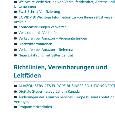
Weltweite Verifizierung von Verkäuferidentität, Adresse und
Unternehmen
Zwei-Schritt-Verifizierung
COVID-19: Wichtige Information zu von Ihnen selbst versa
Artikeln
Kontoeinstellungen verwalten
Versand durch Verkäufer
Verkaufen bei Amazon – Videoanleitungen
Finanzinformationen
Verkaufen bei Amazon – Referenz
Neue Erfahrung mit Seller Central
Richtlinien, Vereinbarungen und
Leitfäden
AMAZON SERVICES EUROPE BUSINESS SOLUTIONS VERT
Digitale Steuermeldepflicht in Kanada
Änderungen des Amazon Services Europe Business Solution
Vertrages
Programmrichtlinien