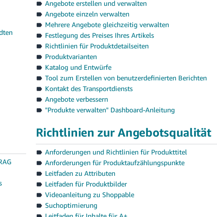
Angebote erstellen und verwalten
Angebote einzeln verwalten
Mehrere Angebote gleichzeitig verwalten
ndten
Festlegung des Preises Ihres Artikels
Richtlinien für Produktdetailseiten
Produktvarianten
Katalog und Entwürfe
Tool zum Erstellen von benutzerdefinierten Berichten
Kontakt des Transportdiensts
Angebote verbessern
"Produkte verwalten" Dashboard-Anleitung
Richtlinien zur Angebotsqualität
Anforderungen und Richtlinien für Produkttitel
RAG
Anforderungen für Produktaufzählungspunkte
Leitfaden zu Attributen
s
Leitfaden für Produktbilder
Videoanleitung zu Shoppable
Suchoptimierung
Leitfaden für Inhalte für A+