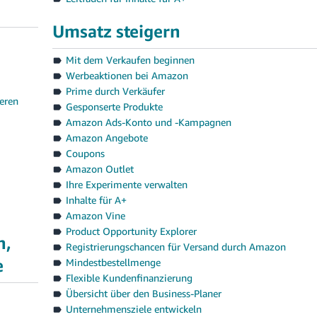
Umsatz steigern
Mit dem Verkaufen beginnen
Werbeaktionen bei Amazon
Prime durch Verkäufer
eren
Gesponserte Produkte
Amazon Ads-Konto und -Kampagnen
Amazon Angebote
Coupons
Amazon Outlet
Ihre Experimente verwalten
Inhalte für A+
Amazon Vine
Product Opportunity Explorer
n,
Registrierungschancen für Versand durch Amazon
e
Mindestbestellmenge
Flexible Kundenfinanzierung
Übersicht über den Business-Planer
Unternehmensziele entwickeln