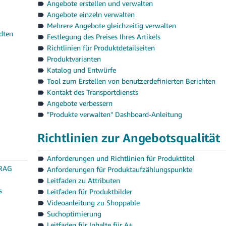
Angebote erstellen und verwalten
Angebote einzeln verwalten
Mehrere Angebote gleichzeitig verwalten
ndten
Festlegung des Preises Ihres Artikels
Richtlinien für Produktdetailseiten
Produktvarianten
Katalog und Entwürfe
Tool zum Erstellen von benutzerdefinierten Berichten
Kontakt des Transportdiensts
Angebote verbessern
"Produkte verwalten" Dashboard-Anleitung
Richtlinien zur Angebotsqualität
Anforderungen und Richtlinien für Produkttitel
RAG
Anforderungen für Produktaufzählungspunkte
Leitfaden zu Attributen
s
Leitfaden für Produktbilder
Videoanleitung zu Shoppable
Suchoptimierung
Leitfaden für Inhalte für A+