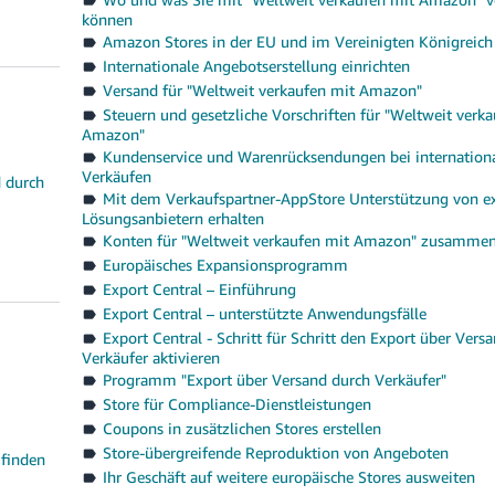
können
Amazon Stores in der EU und im Vereinigten Königreich
Internationale Angebotserstellung einrichten
Versand für "Weltweit verkaufen mit Amazon"
Steuern und gesetzliche Vorschriften für "Weltweit verk
Amazon"
Kundenservice und Warenrücksendungen bei internation
Verkäufen
d durch
Mit dem Verkaufspartner-AppStore Unterstützung von e
Lösungsanbietern erhalten
Konten für "Weltweit verkaufen mit Amazon" zusamme
Europäisches Expansionsprogramm
Export Central – Einführung
Export Central – unterstützte Anwendungsfälle
Export Central - Schritt für Schritt den Export über Vers
Verkäufer aktivieren
Programm "Export über Versand durch Verkäufer"
Store für Compliance-Dienstleistungen
Coupons in zusätzlichen Stores erstellen
Store-übergreifende Reproduktion von Angeboten
 finden
Ihr Geschäft auf weitere europäische Stores ausweiten