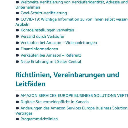
Weltweite Verifizierung von Verkäuferidentität, Adresse und
Unternehmen
Zwei-Schritt-Verifizierung
COVID-19: Wichtige Information zu von Ihnen selbst versa
Artikeln
Kontoeinstellungen verwalten
Versand durch Verkäufer
Verkaufen bei Amazon – Videoanleitungen
Finanzinformationen
Verkaufen bei Amazon – Referenz
Neue Erfahrung mit Seller Central
Richtlinien, Vereinbarungen und
Leitfäden
AMAZON SERVICES EUROPE BUSINESS SOLUTIONS VERT
Digitale Steuermeldepflicht in Kanada
Änderungen des Amazon Services Europe Business Solution
Vertrages
Programmrichtlinien