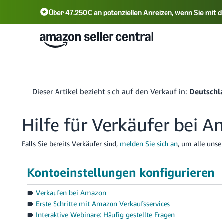
Über 47.250€ an potenziellen Anreizen, wenn Sie mi
English - DE
Tür
中文 - CN
中文 - TW
Dieser Artikel bezieht sich auf den Verkauf in:
Deutschl
Hilfe für Verkäufer bei 
Falls Sie bereits Verkäufer sind,
melden Sie sich an
, um alle unse
Kontoeinstellungen konfigurieren
Verkaufen bei Amazon
Erste Schritte mit Amazon Verkaufsservices
Interaktive Webinare: Häufig gestellte Fragen