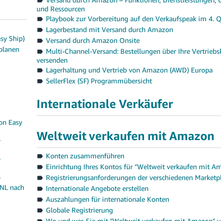
und Ressourcen
Playbook zur Vorbereitung auf den Verkaufspeak im 4. 
Lagerbestand mit Versand durch Amazon
sy Ship)
Versand durch Amazon Onsite
planen
Multi-Channel-Versand: Bestellungen über Ihre Vertriebs
versenden
Lagerhaltung und Vertrieb von Amazon (AWD) Europa
SellerFlex (SF) Programmübersicht
Internationale Verkäufer
on Easy
Weltweit verkaufen mit Amazon
y
Konten zusammenführen
y
Einrichtung Ihres Kontos für "Weltweit verkaufen mit A
Registrierungsanforderungen der verschiedenen Marketpl
y
(NL nach
Internationale Angebote erstellen
Auszahlungen für internationale Konten
Globale Registrierung
Wo und was Sie mit "Weltweit verkaufen mit Amazon" v