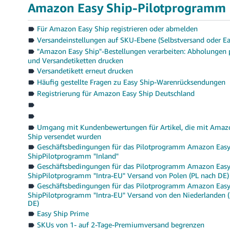
Amazon Easy Ship-Pilotprogramm
Für Amazon Easy Ship registrieren oder abmelden
Versandeinstellungen auf SKU-Ebene (Selbstversand oder Ea
"Amazon Easy Ship"-Bestellungen verarbeiten: Abholungen 
und Versandetiketten drucken
Versandetikett erneut drucken
Häufig gestellte Fragen zu Easy Ship-Warenrücksendungen
Registrierung für Amazon Easy Ship Deutschland
Umgang mit Kundenbewertungen für Artikel, die mit Amaz
Ship versendet wurden
Geschäftsbedingungen für das Pilotprogramm Amazon Eas
ShipPilotprogramm "Inland"
Geschäftsbedingungen für das Pilotprogramm Amazon Eas
ShipPilotprogramm "Intra-EU" Versand von Polen (PL nach DE)
Geschäftsbedingungen für das Pilotprogramm Amazon Eas
ShipPilotprogramm "Intra-EU" Versand von den Niederlanden 
DE)
Easy Ship Prime
SKUs von 1- auf 2-Tage-Premiumversand begrenzen