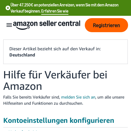
Über 47.250€ an potenziellen Anreizen, wenn Sie mit dem Amazon
Verkauf beginnen.
Erfahren Sie wie
Registrieren
Dieser Artikel bezieht sich auf den Verkauf in:
Deutschland
中
Hilfe für Verkäufer bei
文
Amazon
-
CN
Falls Sie bereits Verkäufer sind,
melden Sie sich an
, um alle unsere
Hilfeseiten und Funktionen zu durchsuchen.
English
- DE
Kontoeinstellungen konfigurieren
中