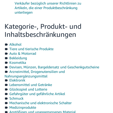
Verkäufer bezüglich unserer Richtlinien zu
Artikeln, die einer Produktbeschränkung
unterliegen
Kategorie-, Produkt- und
Inhaltsbeschränkungen
Alkohol
Tiere und tierische Produkte
Auto & Motorrad
Bekleidung
Kosmetika
Devisen, Münzen, Bargeldersatz und Geschenkgutscheine
Arzneimittel, Drogenutensilien und
Nahrungsergänzungsmittel
Elektronik
Lebensmittel und Getränke
Glücksspiel und Lotterie
Gefahrgüter und gefährliche Artikel
Schmuck
Mechanische und elektronische Schalter
Medizinprodukte
Anstößiges und unangemessenes Material