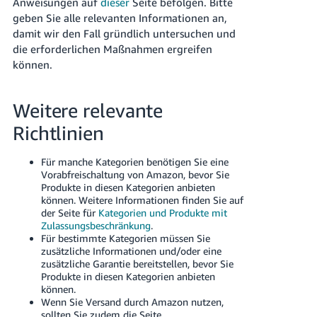
Anweisungen auf
dieser
Seite befolgen. Bitte
geben Sie alle relevanten Informationen an,
damit wir den Fall gründlich untersuchen und
die erforderlichen Maßnahmen ergreifen
können.
Weitere relevante
Richtlinien
Für manche Kategorien benötigen Sie eine
Vorabfreischaltung von Amazon, bevor Sie
Produkte in diesen Kategorien anbieten
können. Weitere Informationen finden Sie auf
der Seite für
Kategorien und Produkte mit
Zulassungsbeschränkung
.
Für bestimmte Kategorien müssen Sie
zusätzliche Informationen und/oder eine
zusätzliche Garantie bereitstellen, bevor Sie
Produkte in diesen Kategorien anbieten
können.
Wenn Sie Versand durch Amazon nutzen,
sollten Sie zudem die Seite