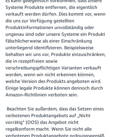
Es kann gelegentlich vorkommen, dass unsere
Systeme Produkte entfernen, die eigentlich
verkauft werden dürfen. Dies kommt vor, wenn
die uns zur Verfügung gestellten
Produktinformationen unvollständig oder
ungenau sind oder unsere Systeme ein Produkt
fälschlicherweise als einer Einschränkung
unterliegend identifizieren. Beispielsweise
behalten wir uns vor, Produkte einzuschränken,
die in rezeptfreien sowie
verschreibungspflichtigen Varianten verkauft
werden, wenn wir nicht erkennen können,
welche Version des Produkts angeboten wird.
Einige legale Produkte können dennoch durch
Amazon-Richtlinien verboten sein.
Beachten Sie außerdem, dass das Setzen eines
verbotenen Produktangebots auf „Nicht
vorrätig" (OOS) das Angebot nicht
regelkonform macht. Wenn Sie nicht alle
verbotenen Produktangebote ordnungsgemäß