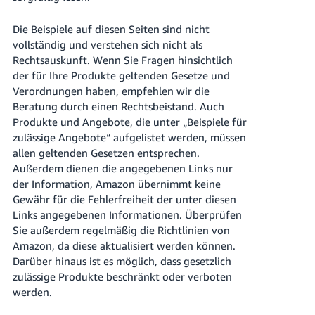
本
語
Die Beispiele auf diesen Seiten sind nicht
-
vollständig und verstehen sich nicht als
JP
Rechtsauskunft. Wenn Sie Fragen hinsichtlich
der für Ihre Produkte geltenden Gesetze und
한
Verordnungen haben, empfehlen wir die
국
Beratung durch einen Rechtsbeistand. Auch
Produkte und Angebote, die unter „Beispiele für
어
zulässige Angebote“ aufgelistet werden, müssen
-
allen geltenden Gesetzen entsprechen.
KR
Außerdem dienen die angegebenen Links nur
der Information, Amazon übernimmt keine
Gewähr für die Fehlerfreiheit der unter diesen
Links angegebenen Informationen. Überprüfen
Sie außerdem regelmäßig die Richtlinien von
Amazon, da diese aktualisiert werden können.
Darüber hinaus ist es möglich, dass gesetzlich
zulässige Produkte beschränkt oder verboten
werden.