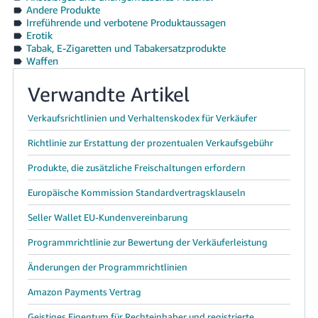
Andere Produkte
Irreführende und verbotene Produktaussagen
Erotik
Tabak, E-Zigaretten und Tabakersatzprodukte
Waffen
Verwandte Artikel
Verkaufsrichtlinien und Verhaltenskodex für Verkäufer
Richtlinie zur Erstattung der prozentualen Verkaufsgebühr
Produkte, die zusätzliche Freischaltungen erfordern
Europäische Kommission Standardvertragsklauseln
Seller Wallet EU-Kundenvereinbarung
Programmrichtlinie zur Bewertung der Verkäuferleistung
Änderungen der Programmrichtlinien
Amazon Payments Vertrag
Geistiges Eigentum für Rechteinhaber und registrierte