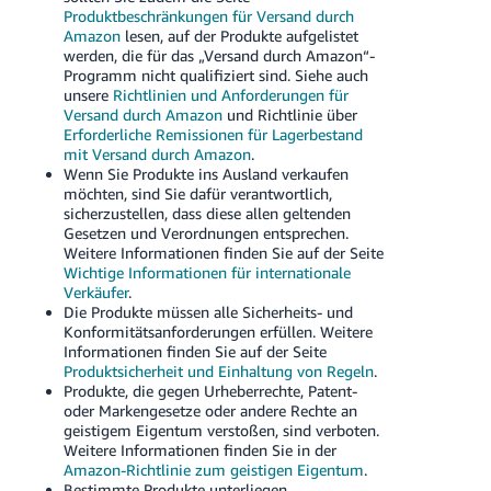
Produktbeschränkungen für Versand durch
Amazon
lesen, auf der Produkte aufgelistet
werden, die für das „Versand durch Amazon“-
Programm nicht qualifiziert sind. Siehe auch
unsere
Richtlinien und Anforderungen für
Versand durch Amazon
und Richtlinie über
Erforderliche Remissionen für Lagerbestand
mit Versand durch Amazon
.
Wenn Sie Produkte ins Ausland verkaufen
möchten, sind Sie dafür verantwortlich,
sicherzustellen, dass diese allen geltenden
Gesetzen und Verordnungen entsprechen.
Weitere Informationen finden Sie auf der Seite
Wichtige Informationen für internationale
Verkäufer
.
Die Produkte müssen alle Sicherheits- und
Konformitätsanforderungen erfüllen. Weitere
Informationen finden Sie auf der Seite
Produktsicherheit und Einhaltung von Regeln
.
Produkte, die gegen Urheberrechte, Patent-
oder Markengesetze oder andere Rechte an
geistigem Eigentum verstoßen, sind verboten.
Weitere Informationen finden Sie in der
Amazon-Richtlinie zum geistigen Eigentum
.
Bestimmte Produkte unterliegen