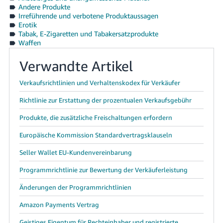
Andere Produkte
Irreführende und verbotene Produktaussagen
Erotik
Tabak, E-Zigaretten und Tabakersatzprodukte
Waffen
Verwandte Artikel
Verkaufsrichtlinien und Verhaltenskodex für Verkäufer
Richtlinie zur Erstattung der prozentualen Verkaufsgebühr
Produkte, die zusätzliche Freischaltungen erfordern
Europäische Kommission Standardvertragsklauseln
Seller Wallet EU-Kundenvereinbarung
Programmrichtlinie zur Bewertung der Verkäuferleistung
Änderungen der Programmrichtlinien
Amazon Payments Vertrag
Geistiges Eigentum für Rechteinhaber und registrierte