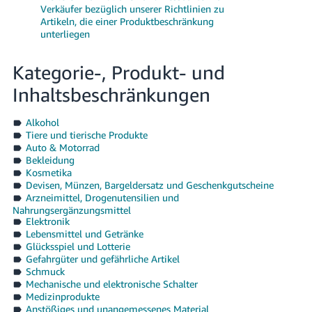
Verkäufer bezüglich unserer Richtlinien zu
Artikeln, die einer Produktbeschränkung
unterliegen
Kategorie-, Produkt- und
Inhaltsbeschränkungen
Alkohol
Tiere und tierische Produkte
Auto & Motorrad
Bekleidung
Kosmetika
Devisen, Münzen, Bargeldersatz und Geschenkgutscheine
Arzneimittel, Drogenutensilien und
Nahrungsergänzungsmittel
Elektronik
Lebensmittel und Getränke
Glücksspiel und Lotterie
Gefahrgüter und gefährliche Artikel
Schmuck
Mechanische und elektronische Schalter
Medizinprodukte
Anstößiges und unangemessenes Material