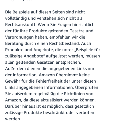
本
語
Die Beispiele auf diesen Seiten sind nicht
-
vollständig und verstehen sich nicht als
JP
Rechtsauskunft. Wenn Sie Fragen hinsichtlich
der für Ihre Produkte geltenden Gesetze und
한
Verordnungen haben, empfehlen wir die
국
Beratung durch einen Rechtsbeistand. Auch
Produkte und Angebote, die unter „Beispiele für
어
zulässige Angebote“ aufgelistet werden, müssen
-
allen geltenden Gesetzen entsprechen.
KR
Außerdem dienen die angegebenen Links nur
der Information, Amazon übernimmt keine
Gewähr für die Fehlerfreiheit der unter diesen
Links angegebenen Informationen. Überprüfen
Sie außerdem regelmäßig die Richtlinien von
Amazon, da diese aktualisiert werden können.
Darüber hinaus ist es möglich, dass gesetzlich
zulässige Produkte beschränkt oder verboten
werden.