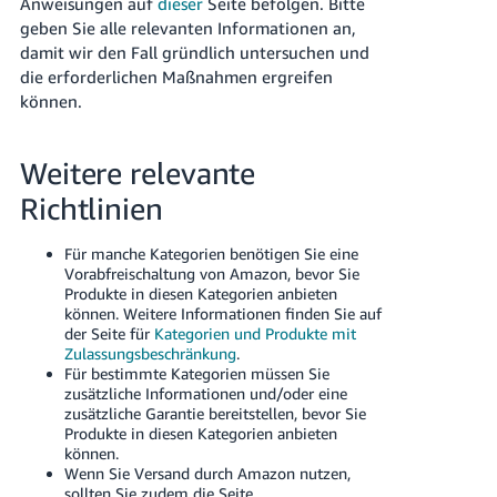
Anweisungen auf
dieser
Seite befolgen. Bitte
geben Sie alle relevanten Informationen an,
damit wir den Fall gründlich untersuchen und
die erforderlichen Maßnahmen ergreifen
können.
Weitere relevante
Richtlinien
Für manche Kategorien benötigen Sie eine
Vorabfreischaltung von Amazon, bevor Sie
Produkte in diesen Kategorien anbieten
können. Weitere Informationen finden Sie auf
der Seite für
Kategorien und Produkte mit
Zulassungsbeschränkung
.
Für bestimmte Kategorien müssen Sie
zusätzliche Informationen und/oder eine
zusätzliche Garantie bereitstellen, bevor Sie
Produkte in diesen Kategorien anbieten
können.
Wenn Sie Versand durch Amazon nutzen,
sollten Sie zudem die Seite