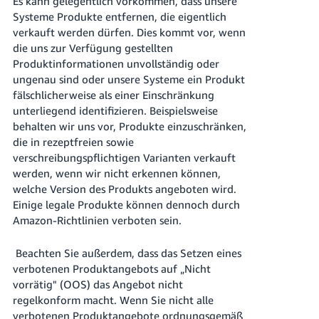
Es kann gelegentlich vorkommen, dass unsere
Systeme Produkte entfernen, die eigentlich
verkauft werden dürfen. Dies kommt vor, wenn
die uns zur Verfügung gestellten
Produktinformationen unvollständig oder
ungenau sind oder unsere Systeme ein Produkt
fälschlicherweise als einer Einschränkung
unterliegend identifizieren. Beispielsweise
behalten wir uns vor, Produkte einzuschränken,
die in rezeptfreien sowie
verschreibungspflichtigen Varianten verkauft
werden, wenn wir nicht erkennen können,
welche Version des Produkts angeboten wird.
Einige legale Produkte können dennoch durch
Amazon-Richtlinien verboten sein.
Beachten Sie außerdem, dass das Setzen eines
verbotenen Produktangebots auf „Nicht
vorrätig" (OOS) das Angebot nicht
regelkonform macht. Wenn Sie nicht alle
verbotenen Produktangebote ordnungsgemäß