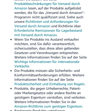
Produktbeschränkungen für Versand durch
Amazon
lesen, auf der Produkte aufgelistet
werden, die für das „Versand durch Amazon“-
Programm nicht qualifiziert sind. Siehe auch
unsere
Richtlinien und Anforderungen für
Versand durch Amazon
und Richtlinie über
Erforderliche Remissionen für Lagerbestand
mit Versand durch Amazon
.
Wenn Sie Produkte ins Ausland verkaufen
möchten, sind Sie dafür verantwortlich,
sicherzustellen, dass diese allen geltenden
Gesetzen und Verordnungen entsprechen.
Weitere Informationen finden Sie auf der Seite
Wichtige Informationen für internationale
Verkäufer
.
Die Produkte müssen alle Sicherheits- und
Konformitätsanforderungen erfüllen. Weitere
Informationen finden Sie auf der Seite
Produktsicherheit und Einhaltung von Regeln
.
Produkte, die gegen Urheberrechte, Patent-
oder Markengesetze oder andere Rechte an
geistigem Eigentum verstoßen, sind verboten.
Weitere Informationen finden Sie in der
Amazon-Richtlinie zum geistigen Eigentum
.
Bestimmte Produkte unterliegen