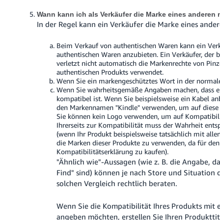
Wann kann ich als Verkäufer die Marke eines anderen
In der Regel kann ein Verkäufer die Marke eines ander
Beim Verkauf von authentischen Waren kann ein Ver
authentischen Waren anzubieten.
Ein Verkäufer, der 
verletzt nicht automatisch die Markenrechte von Pinz
authentischen Produkts verwendet.
Wenn Sie ein markengeschütztes Wort in der norma
Wenn Sie wahrheitsgemäße Angaben machen, dass ei
kompatibel ist.
Wenn Sie beispielsweise ein Kabel an
den Markennamen "Kindle" verwenden, um auf diese K
Sie können kein Logo verwenden, um auf Kompatibil
Ihrerseits zur Kompatibilität muss der Wahrheit ent
(wenn Ihr Produkt beispielsweise tatsächlich mit alle
die Marken dieser Produkte zu verwenden, da für den
Kompatibilitätserklärung zu kaufen).
"Ähnlich wie"-Aussagen (wie z. B. die Angabe, d
Find" sind) können je nach Store und Situation 
solchen Vergleich rechtlich beraten.
Wenn Sie die Kompatibilität Ihres Produkts mit
angeben möchten, erstellen Sie Ihren Produkttit