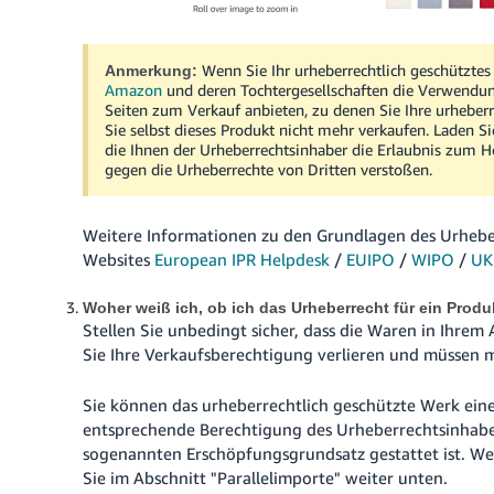
Wenn Sie Ihr urheberrechtlich geschütztes
Anmerkung:
Amazon
und deren Tochtergesellschaften die Verwendun
Seiten zum Verkauf anbieten, zu denen Sie Ihre urheber
Sie selbst dieses Produkt nicht mehr verkaufen.
Laden Sie
die Ihnen der Urheberrechtsinhaber die Erlaubnis zum Hoch
gegen die Urheberrechte von Dritten verstoßen.
Weitere Informationen zu den Grundlagen des Urheber
Websites
European IPR Helpdesk
/
EUIPO
/
WIPO
/
UK
Woher weiß ich, ob ich das Urheberrecht für ein Produ
Stellen Sie unbedingt sicher, dass die Waren in Ihre
Sie Ihre Verkaufsberechtigung verlieren und müssen 
Sie können das urheberrechtlich geschützte Werk ein
entsprechende Berechtigung des Urheberrechtsinhab
sogenannten Erschöpfungsgrundsatz gestattet ist. W
Sie im Abschnitt "Parallelimporte" weiter unten.