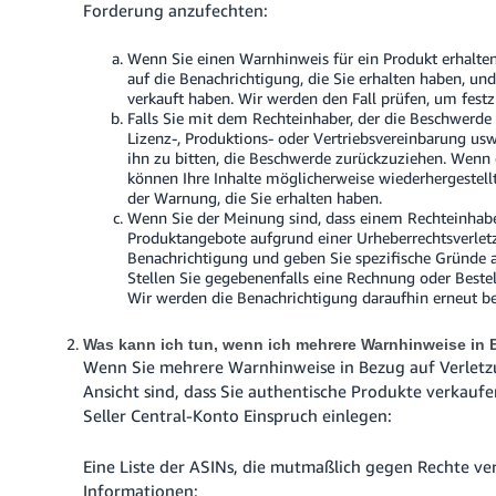
Forderung anzufechten:
Wenn Sie einen Warnhinweis für ein Produkt erhalten
auf die Benachrichtigung, die Sie erhalten haben, un
verkauft haben.
Wir werden den Fall prüfen, um festzu
Falls Sie mit dem Rechteinhaber, der die Beschwerde e
Lizenz-, Produktions- oder Vertriebsvereinbarung u
ihn zu bitten, die Beschwerde zurückzuziehen. Wen
können Ihre Inhalte möglicherweise wiederhergestell
der Warnung, die Sie erhalten haben.
Wenn Sie der Meinung sind, dass einem Rechteinhabe
Produktangebote aufgrund einer Urheberrechtsverletzu
Benachrichtigung und geben Sie spezifische Gründe an
Stellen Sie gegebenenfalls eine Rechnung oder Beste
Wir werden die Benachrichtigung daraufhin erneut be
Was kann ich tun, wenn ich mehrere Warnhinweise in 
Wenn Sie mehrere Warnhinweise in Bezug auf Verletz
Ansicht sind, dass Sie authentische Produkte verkauf
Seller Central-Konto Einspruch einlegen:
Eine Liste der ASINs, die mutmaßlich gegen Rechte v
Informationen: