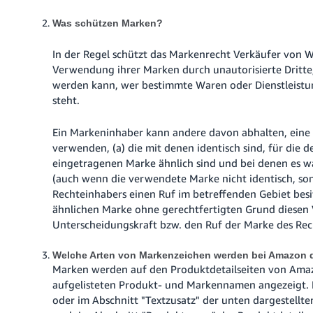
Was schützen Marken?
In der Regel schützt das Markenrecht Verkäufer von 
Verwendung ihrer Marken durch unautorisierte Dritt
werden kann, wer bestimmte Waren oder Dienstleistun
steht.
Ein Markeninhaber kann andere davon abhalten, eine
verwenden, (a) die mit denen identisch sind, für die de
eingetragenen Marke ähnlich sind und bei denen es w
(auch wenn die verwendete Marke nicht identisch, sond
Rechteinhabers einen Ruf
im betreffenden Gebiet
besi
ähnlichen Marke ohne gerechtfertigten Grund diesen V
Unterscheidungskraft bzw. den Ruf der Marke des Rec
Welche Arten von Markenzeichen werden bei Amazon d
Marken werden auf den Produktdetailseiten von Amazo
aufgelisteten Produkt- und Markennamen angezeigt.
oder im Abschnitt "Textzusatz" der unten dargestellte