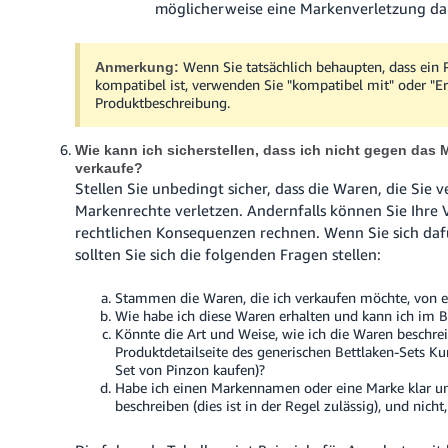
möglicherweise eine Markenverletzung dar
Wenn Sie tatsächlich behaupten, dass ein
Anmerkung:
kompatibel ist, verwenden Sie "kompatibel mit" oder "E
Produktbeschreibung.
Wie kann ich sicherstellen, dass ich nicht gegen das
verkaufe?
Stellen Sie unbedingt sicher, dass die Waren, die Sie v
Markenrechte verletzen. Andernfalls können Sie Ihre
rechtlichen Konsequenzen rechnen. Wenn Sie sich daf
sollten Sie sich die folgenden Fragen stellen:
Stammen die Waren, die ich verkaufen möchte, von 
Wie habe ich diese Waren erhalten und kann ich im B
Könnte die Art und Weise, wie ich die Waren beschreib
Produktdetailseite des generischen Bettlaken-Sets K
Set von Pinzon kaufen)?
Habe ich einen Markennamen oder eine Marke klar un
beschreiben (dies ist in der Regel zulässig), und nich