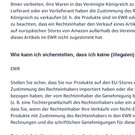
Ihnen verbieten, ihre Waren in das Vereinigte Königreich z
Lieferant oder ein Vorlieferant haben die Zustimmung des R
Königreich zu verkaufen (d. h. die Produkte sind im EWR ode
zu beachten, dass ein Rechteinhaber den Verkauf eines Arti
auf europäischen Stores von Amazon außerhalb des Vereini
dieses Artikels im EWR nicht zugestimmt hat.
Wie kann ich sicherstellen, dass ich keine (illegale
EWR
Stellen Sie sicher, dass Sie nur Produkte auf den EU-Stores
Zustimmung des Rechteinhabers importiert haben oder die S
bezogen haben, der vom Rechteinhaber die Genehmigung b
(z. B. eine Tochtergesellschaft des Rechteinhabers oder ein 
dass Sie, wenn der Rechteinhaber Ihre Verkäufe von Nicht-
Produkte mit Zustimmung des Rechteinhabers in den EWR
i
Rechnungen und die schriftlichen Genehmigungen für diese