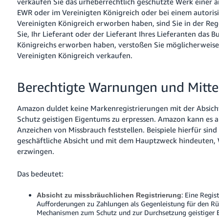
verkaufen Sie das urheberrechtlich geschützte Werk einer
EWR oder im Vereinigten Königreich oder bei einem autoris
Vereinigten Königreich erworben haben, sind Sie in der R
Sie, Ihr Lieferant oder der Lieferant Ihres Lieferanten das
Königreichs erworben haben, verstoßen Sie möglicherweise
Vereinigten Königreich verkaufen.
Berechtigte Warnungen und Mitte
Amazon duldet keine Markenregistrierungen mit der Absich
Schutz geistigen Eigentums zu erpressen. Amazon kann es 
Anzeichen von Missbrauch feststellen. Beispiele hierfür si
geschäftliche Absicht und mit dem Hauptzweck hindeuten,
erzwingen.
Das bedeutet:
: Eine Regis
Absicht zu missbräuchlichen Registrierung
Aufforderungen zu Zahlungen als Gegenleistung für den R
Mechanismen zum Schutz und zur Durchsetzung geistiger 