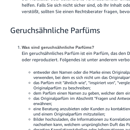
helfen. Falls Sie sich nicht sicher sind, ob Ihr Inhal
verstößt, sollten Sie einen Rechtsberater fragen, bev
Geruchsähnliche Parfüms
Was sind geruchsähnliche Parfüms?
Ein geruchsähnliches Parfüm ist ein Parfüm, das den 
oder reproduziert. Folgendes ist unter anderem verbo
entweder den Namen oder die Marke eines Originalp
verwenden, bei dem es sich nicht um das Originalpa
das Parfüm mit "ähnlich wie", "inspiriert von", "verg
Originalparfüm zu beschreiben;
dem Parfüm einen Namen zu geben, welcher dem eine
das Originalparfüm im Abschnitt "Fragen und Antwo
erwähnen;
eine Beratung anzubieten oder Kunden zu kontaktie
und einem Originalparfüm mitzuteilen;
Bilder hochzuladen, die Informationen zu Korrelation
nachsehen kann, welchem ursprünglichen Duft das Pa
derartige Korrelationstabellen oder Informationen au