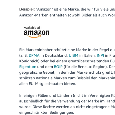
"Amazon" ist eine Marke, die wir für viele 
Beispiel:
Amazon-Marken enthalten sowohl Bilder als auch Wört
Ein Markeninhaber schützt eine Marke in der Regel d
(z. B.
DPMA
in Deutschland,
UIBM
in Italien,
INPI
in Fr
Königreich) oder bei einem grenzüberschreitenden B
Eigentum
und dem
BOIP
(für die Benelux-Region).
Der
geografische Gebiet, in dem der Markenschutz greift,
schützen nationale Marken zum Beispiel den Markeni
allen EU-Mitgliedstaaten bieten.
In einigen Fällen und Ländern (nicht im Vereinigten 
ausschließlich für die Verwendung der Marke im Hande
wurde. Diese Rechte werden als nicht eingetragene M
eingeschränkten Bedingungen.