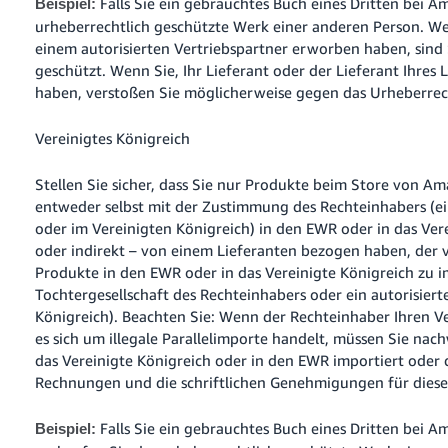
Falls Sie ein gebrauchtes Buch eines Dritten bei
Beispiel:
urheberrechtlich geschützte Werk einer anderen Person. W
einem autorisierten Vertriebspartner erworben haben, sind
geschützt. Wenn Sie, Ihr Lieferant oder der Lieferant Ihre
haben, verstoßen Sie möglicherweise gegen das Urheberrec
Vereinigtes Königreich
Stellen Sie sicher, dass Sie nur Produkte beim Store von Am
entweder selbst mit der Zustimmung des Rechteinhabers (e
oder im Vereinigten Königreich) in den EWR oder in das Vere
oder indirekt – von einem Lieferanten bezogen haben, der
Produkte in den EWR oder in das Vereinigte Königreich zu im
Tochtergesellschaft des Rechteinhabers oder ein autorisier
Königreich). Beachten Sie: Wenn der Rechteinhaber Ihren V
es sich um illegale Parallelimporte handelt, müssen Sie na
das Vereinigte Königreich oder in den EWR importiert oder do
Rechnungen und die schriftlichen Genehmigungen für diese
Falls Sie ein gebrauchtes Buch eines Dritten bei 
Beispiel: