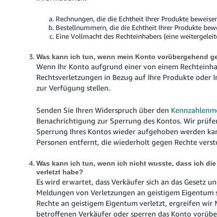
Rechnungen, die die Echtheit Ihrer Produkte beweisen
Bestellnummern, die die Echtheit Ihrer Produkte bew
Eine Vollmacht des Rechteinhabers (eine weitergeleite
Was kann ich tun, wenn mein Konto vorübergehend g
Wenn Ihr Konto aufgrund einer von einem Rechtein
Rechtsverletzungen in Bezug auf Ihre Produkte oder 
zur Verfügung stellen.
Senden Sie Ihren Widerspruch über den
Kennzahlenmo
Benachrichtigung zur Sperrung des Kontos.
Wir prüfe
Sperrung Ihres Kontos wieder aufgehoben werden kan
Personen entfernt, die wiederholt gegen Rechte vers
Was kann ich tun, wenn ich nicht wusste, dass ich di
verletzt habe?
Es wird erwartet, dass Verkäufer sich an das Gesetz 
Meldungen von Verletzungen an geistigem Eigentum s
Rechte an geistigem Eigentum verletzt, ergreifen w
betroffenen Verkäufer oder sperren das Konto vorübe