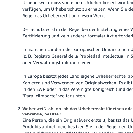
Urheberwerk muss von einem Urheber kreiert worden 
verfügen, um Urheberschutz zu erhalten.
Wenn Sie der
Regel das Urheberrecht an diesem Werk
.
Der Schutz wird in der Regel bei der Erstellung eines
Zertifizierung und kein anderer formaler Akt erforderli
In manchen Ländern der Europäischen Union stehen U
(z. B. Registro General de la Propiedad Intellectual in
oder Verwaltungsfunktion dienen.
In Europa besitzt jedes Land eigene Urheberrechte, a
Kopieren und Verwenden von Originalwerken. Es gibt
in den EWR oder in das Vereinigte Königreich (und der
"Parallelimporte" weiter unten.
Woher weiß ich, ob ich das Urheberrecht für eines oder
verwende, besitze?
Eine Person, die ein Originalwerk erstellt, besitzt das
Produkts aufnehmen, besitzen Sie in der Regel den Ur
Foto auf Ihrer Produktdetailseite verwenden, um das 