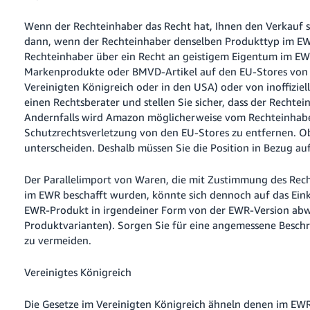
Wenn der Rechteinhaber das Recht hat, Ihnen den Verkauf s
dann, wenn der Rechteinhaber denselben Produkttyp im EWR 
Rechteinhaber über ein Recht an geistigem Eigentum im EWR 
Markenprodukte oder BMVD-Artikel auf den EU-Stores von A
Vereinigten Königreich oder in den USA) oder von inoffizie
einen Rechtsberater und stellen Sie sicher, dass der Rechtei
Andernfalls wird Amazon möglicherweise vom Rechteinhabe
Schutzrechtsverletzung von den EU-Stores zu entfernen. Ob d
unterscheiden. Deshalb müssen Sie die Position in Bezug au
Der Parallelimport von Waren, die mit Zustimmung des Re
im EWR beschafft wurden, könnte sich dennoch auf das Ein
EWR-Produkt in irgendeiner Form von der EWR-Version abwe
Produktvarianten). Sorgen Sie für eine angemessene Besc
zu vermeiden.
Vereinigtes Königreich
Die Gesetze im Vereinigten Königreich ähneln denen im EW