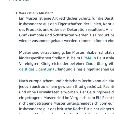
Was ist ein Muster?
Ein Muster ist eine Art rechtlicher Schutz für die Dar
insbesondere aus den Eigenschaften der Linien, Kontu
des Produkts und/oder der Dekoration resultiert. Alle
Grafiksymbole und Schriftarten werden als Produkt be
wieder zusammengebaut werden können, können eben
Muster sind ortsabhängig: Ein Musterinhaber schützt e
länderspezifischen Stelle z. B. beim
DPMA
in Deutschl
Vereinigten Königreich oder bei einer länderübergrei
geistiges Eigentum
(Erlangung eines eingetragenen G
Nach europäischem und britischem Recht kann ein Mus
jedoch auch zu einem gewissen Grad geschützt. Rech
und ohne Formalitäten erworben. Der Geltungsbereich
eingetragene Muster sind im Vergleich zum EU-Recht f
nicht eingetragene Muster unterscheidet sich vom eur
insbesondere gilt das britische Recht für nicht eing