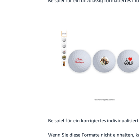
Beispiel für ein unzulässig formatiertes in
Beispiel für ein korrigiertes individualisie
Wenn Sie diese Formate nicht einhalten, 