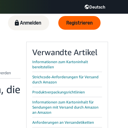
Deutsch
R
Italiano - IT
Anmelden
Registrieren
日本語 - JP
한국어 - KR
Verwandte Artikel
Informationen zum Kartoninhalt
bereitstellen
Strichcode-Anforderungen für Versand
durch Amazon
, die
Produktverpackungsrichtlinien
Informationen zum Kartoninhalt für
Sendungen mit Versand durch Amazon
an Amazon
Anforderungen an Versandetiketten