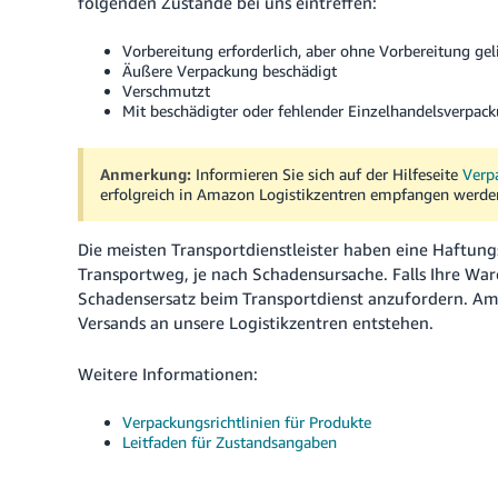
folgenden Zustände bei uns eintreffen:
Vorbereitung erforderlich, aber ohne Vorbereitung geli
Äußere Verpackung beschädigt
Verschmutzt
Mit beschädigter oder fehlender Einzelhandelsverpac
Anmerkung:
Informieren Sie sich auf der Hilfeseite
Verpa
erfolgreich in Amazon Logistikzentren empfangen werde
Die meisten Transportdienstleister haben eine Haftun
Transportweg, je nach Schadensursache. Falls Ihre Wa
Schadensersatz beim Transportdienst anzufordern. Ama
Versands an unsere Logistikzentren entstehen.
Weitere Informationen:
Verpackungsrichtlinien für Produkte
Leitfaden für Zustandsangaben