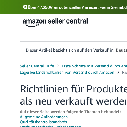
Über 47.250€ an potenziellen Anreizen, wenn Sie mi
English - DE
Tür
中文 - CN
中文 - TW
Dieser Artikel bezieht sich auf den Verkauf in:
Deuts
Richtlinien für Produk
als neu verkauft werde
Auf dieser Seite werden folgende Themen behandelt
Allgemeine Anforderungen
Qualitätskontrollstandards
Produktspezifische Anforderungen