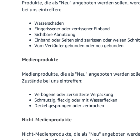
Produkte, die als "Neu" angeboten werden sollen, werd
bei uns eintreffen:
Wasserschäden
Eingerissener oder zerrissener Einband
Sichtbare Abnutzung
Einband oder Seiten sind zerrissen oder weisen Schnit
Vom Verkäufer gebunden oder neu gebunden
Medienprodukte
Medienprodukte, die als "Neu" angeboten werden solle
Zustände bei uns eintreffen:
Verbogene oder zerknitterte Verpackung
Schmutzig, fleckig oder mit Wasserflecken
Deckel gesprungen oder zerbrochen
Nicht-Medienprodukte
Nicht-Medienprodukte, die als "Neu" angeboten werden 