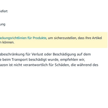
efert
kung
ckungsrichtlinien für Produkte
, um sicherzustellen, dass Ihre Artikel
n können.
gsbeschränkung für Verlust oder Beschädigung auf dem
re beim Transport beschädigt wurde, empfehlen wir,
zon ist nicht verantwortlich für Schäden, die während des