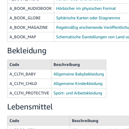
A_BOOK_AUDIOBOOK
Hörbücher im physischen Format
A_BOOK_GLOBE
Sphärische Karten oder Diagramme
A_BOOK_MAGAZINE
Regelmäßig erscheinende Veröffentlich
A_BOOK_MAP
Schematische Darstellungen von Land o
Bekleidung
Code
Beschreibung
A_CLTH_BABY
Allgemeine Babybekleidung
A_CLTH_CHILD
Allgemeine Kinderkleidung
A_CLTH_PROTECTIVE
Sport- und Arbeitskleidung
Lebensmittel
Code
Beschreibung