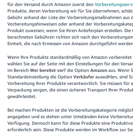
für den Versand durch Amazon zuerst den
Vorbereitungsserv
Produkte, deren Vorbereitung wir für Sie übernehmen, schät
Gebühr anhand der Liste der Vorbereitungsmaßnahmen aus 
Vorbereitungshinweisen oder anhand der Vorbereitungskateg
Produkt zuweisen, wenn Sie Ihren Anlieferplan erstellen. Die 
berechneten Gebühren richten sich nach den Vorbereitungs
Einheit, die nach Ermessen von Amazon durchgeführt werden
Wenn Ihre Produkte standardmäßig von Amazon vorbereitet 
wählen Sie auf der Seite mit den Einstellungen für den Ver
im Bereich
Wer bereitet vor?
die Option
Amazon
aus. Wenn Si
Standardeinstellung die Option
Verkäufer
auswählen, sind Sie
Vorbereitung Ihrer Produkte verantwortlich. Sie müssen für
Verpackung sorgen, die einen sicheren Transport Ihrer Prod
gewährleistet.
Bei machen Produkten ist die Vorbereitungskategorie möglic
angegeben und es stehen unter Umständen keine Vorbereitu
Verfügung. Dennoch kann für diese Produkte eine Produktv
erforderlich sein. Diese Produkte werden im Workflow zur S