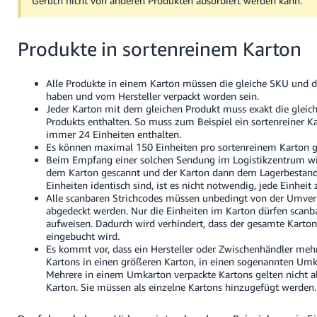
Geruch nicht von anderen Produkten absorbiert werden kann.
Produkte in sortenreinem Karton
Alle Produkte in einem Karton müssen die gleiche SKU und 
haben und vom Hersteller verpackt worden sein.
Jeder Karton mit dem gleichen Produkt muss exakt die gleic
Produkts enthalten. So muss zum Beispiel ein sortenreiner K
immer 24 Einheiten enthalten.
Es können maximal 150 Einheiten pro sortenreinem Karton 
Beim Empfang einer solchen Sendung im Logistikzentrum wir
dem Karton gescannt und der Karton dann dem Lagerbestand
Einheiten identisch sind, ist es nicht notwendig, jede Einheit
Alle scanbaren Strichcodes müssen unbedingt von der Umver
abgedeckt werden. Nur die Einheiten im Karton dürfen scanb
aufweisen. Dadurch wird verhindert, dass der gesamte Karton 
eingebucht wird.
Es kommt vor, dass ein Hersteller oder Zwischenhändler mehr
Kartons in einen größeren Karton, in einen sogenannten Umka
Mehrere in einem Umkarton verpackte Kartons gelten nicht al
Karton. Sie müssen als einzelne Kartons hinzugefügt werden.