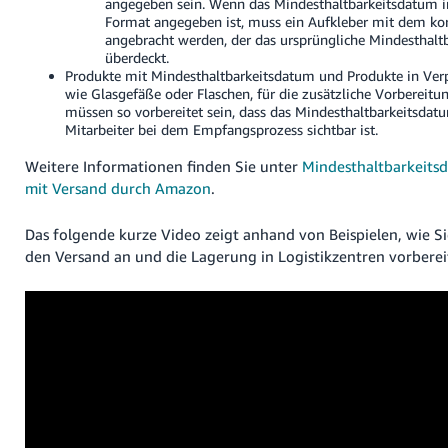
angegeben sein. Wenn das Mindesthaltbarkeitsdatum 
Format angegeben ist, muss ein Aufkleber mit dem ko
angebracht werden, der das ursprüngliche Mindesthalt
überdeckt.
Produkte mit Mindesthaltbarkeitsdatum und Produkte in Ver
wie Glasgefäße oder Flaschen, für die zusätzliche Vorbereitun
müssen so vorbereitet sein, dass das Mindesthaltbarkeitsda
Mitarbeiter bei dem Empfangsprozess sichtbar ist.
Weitere Informationen finden Sie unter
Mindesthaltbarkeits
mit Versand durch Amazon
.
Das folgende kurze Video zeigt anhand von Beispielen, wie Si
den Versand an und die Lagerung in Logistikzentren vorberei