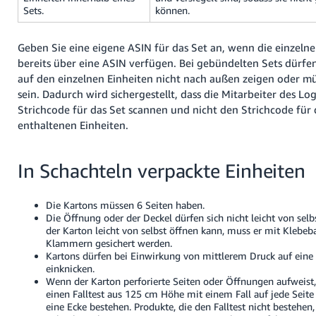
Sets.
können.
Geben Sie eine eigene ASIN für das Set an, wenn die einzelne
bereits über eine ASIN verfügen. Bei gebündelten Sets dürfen
auf den einzelnen Einheiten nicht nach außen zeigen oder m
sein. Dadurch wird sichergestellt, dass die Mitarbeiter des L
Strichcode für das Set scannen und nicht den Strichcode für 
enthaltenen Einheiten.
In Schachteln verpackte Einheiten
Die Kartons müssen 6 Seiten haben.
Die Öffnung oder der Deckel dürfen sich nicht leicht von selbs
der Karton leicht von selbst öffnen kann, muss er mit Klebeb
Klammern gesichert werden.
Kartons dürfen bei Einwirkung von mittlerem Druck auf eine b
einknicken.
Wenn der Karton perforierte Seiten oder Öffnungen aufweist
einen Falltest aus 125 cm Höhe mit einem Fall auf jede Seite
eine Ecke bestehen. Produkte, die den Falltest nicht bestehe