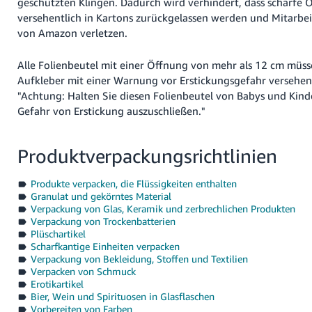
geschützten Klingen. Dadurch wird verhindert, dass scharfe 
versehentlich in Kartons zurückgelassen werden und Mitarbe
von Amazon verletzen.
Alle Folienbeutel mit einer Öffnung von mehr als 12 cm müs
Aufkleber mit einer Warnung vor Erstickungsgefahr versehen s
"Achtung: Halten Sie diesen Folienbeutel von Babys und Kind
Gefahr von Erstickung auszuschließen."
Produktverpackungsrichtlinien
Produkte verpacken, die Flüssigkeiten enthalten
Granulat und gekörntes Material
Verpackung von Glas, Keramik und zerbrechlichen Produkten
Verpackung von Trockenbatterien
Plüschartikel
Scharfkantige Einheiten verpacken
Verpackung von Bekleidung, Stoffen und Textilien
Verpacken von Schmuck
Erotikartikel
Bier, Wein und Spirituosen in Glasflaschen
Vorbereiten von Farben