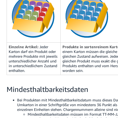
Einzelne Artikel:
Jeder
Produkte in sortenreinem Kart
Karton darf ein Produkt oder
einem Karton müssen die gleich
mehrere Produkte mit jeweils
gleichen Zustand aufweisen. Jed
unterschiedlicher Anzahl und
gleichen Produkt muss exakt die 
in unterschiedlichem Zustand
Produkts enthalten und vom Herst
enthalten.
worden sein.
Mindesthaltbarkeitsdaten
Bei Produkten mit Mindesthaltbarkeitsdatum muss dieses 
Umkarton in einer Schriftgröße von mindestens 36 Punkt als
einzelnen Einheiten stehen. Chargennummern alleine sind ni
Mindesthaltbarkeitsdaten müssen im Format
TT-MM-JJ