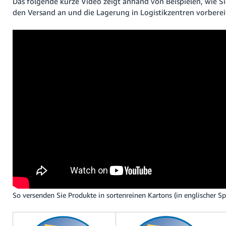
Das folgende kurze Video zeigt anhand von Beispielen, wie Si
den Versand an und die Lagerung in Logistikzentren vorberei
So versenden Sie Produkte in sortenreinen Kartons (in englischer Sp