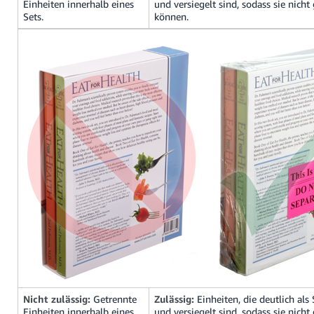
Einheiten innerhalb eines
und versiegelt sind, sodass sie nich
Sets.
können.
Nicht zulässig:
Getrennte
Zulässig:
Einheiten, die deutlich als
Einheiten innerhalb eines
und versiegelt sind, sodass sie nich