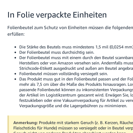
In Folie verpackte Einheiten
Folienbeutel zum Schutz von Einheiten müssen die folgend
erfüllen:
Die Stärke des Beutels muss mindestens 1,5 mil (0,0254 mm)
Der Folienbeutel muss durchsichtig sein.
Der Folienbeutel muss mit einem durch den Beutel scannbare
Herstellers oder von Amazon versehen sein. Andernfalls mus
Strichcode-Etikett ausgedruckt und außen am Beutel angebra
Folienbeutel müssen vollständig versiegelt sein.
Das Produkt muss gut in den Folienbeutel passen und der Fol
mehr als 7,5 cm über die Maße des Produkts hinausragen. Los
passende Folienbeutel können zu inkonsistenten Verpackun
der Artikel im Logistikzentrum gescannt wird. Erwägen Sie, 
festzukleben oder eine Vakuumverpackung für Artikel zu ve
Verpackungsgröße und die Lagergebühren zu minimieren.
Anmerkung:
Produkte mit starkem Geruch (z. B. Kerzen, Räuche
Fleischsticks für Hunde) müssen so versiegelt oder in Beutel verp