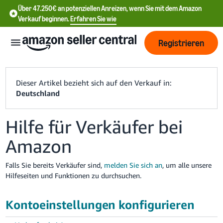
Über 47.250€ an potenziellen Anreizen, wenn Sie mit dem Amazon
Verkauf beginnen.
Erfahren Sie wie
Registrieren
Dieser Artikel bezieht sich auf den Verkauf in:
Deutschland
中
Hilfe für Verkäufer bei
文
Amazon
-
CN
Falls Sie bereits Verkäufer sind,
melden Sie sich an
, um alle unsere
Hilfeseiten und Funktionen zu durchsuchen.
English
- DE
Kontoeinstellungen konfigurieren
中